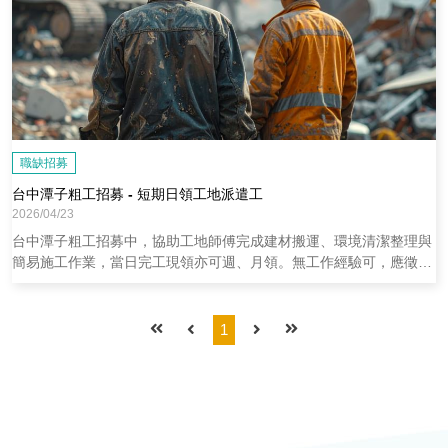
職缺招募
台中潭子粗工招募 - 短期日領工地派遣工
2026/04/23
台中潭子粗工招募中，協助工地師傅完成建材搬運、環境清潔整理與
簡易施工作業，當日完工現領亦可週、月領。無工作經驗可，應徵上
即安排上工，歡迎來電或LINE預約。
1