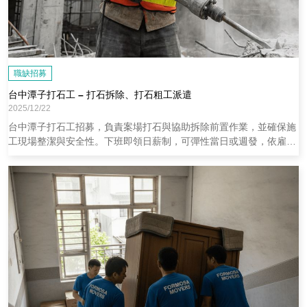
職缺招募
台中潭子打石工 – 打石拆除、打石粗工派遣
2025/12/22
台中潭子打石工招募，負責案場打石與協助拆除前置作業，並確保施
工現場整潔與安全性。下班即領日薪制，可彈性當日或週發，依雇主
需求派發至潭子或其他案場地點。