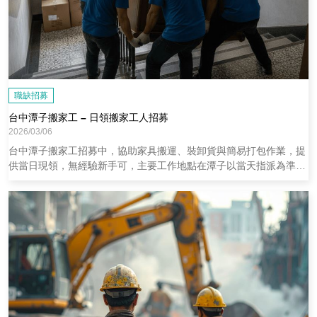
職缺招募
台中潭子搬家工 – 日領搬家工人招募
2026/03/06
台中潭子搬家工招募中，協助家具搬運、裝卸貨與簡易打包作業，提
供當日現領，無經驗新手可，主要工作地點在潭子以當天指派為準。
歡迎來電或 LINE 應徵。