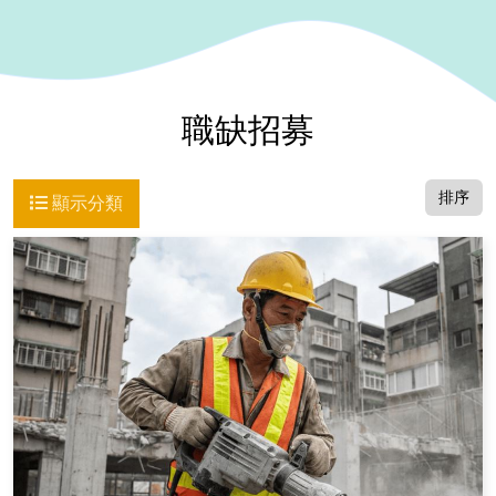
職缺招募
排序
顯示分類