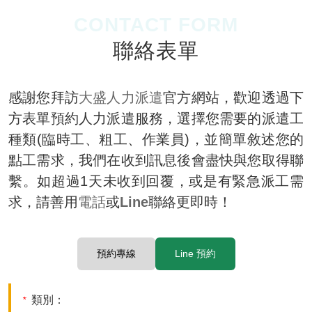
CONTACT FORM
聯絡表單
感謝您拜訪
大盛人力派遣
官方網站，歡迎透過下
方表單預約人力派遣服務，選擇您需要的派遣工
種類(臨時工、粗工、作業員)，並簡單敘述您的
點工需求，我們在收到訊息後會盡快與您取得聯
繫。如超過1天未收到回覆，或是有緊急派工需
求，請善用
電話
或
Line
聯絡更即時！
預約專線
Line 預約
類別：
*