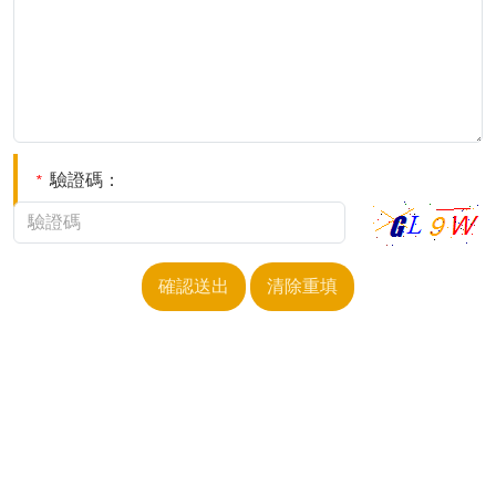
驗證碼：
*