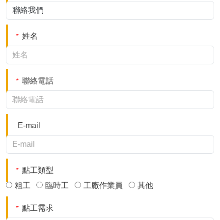
姓名
*
聯絡電話
*
E-mail
點工類型
*
粗工
臨時工
工廠作業員
其他
點工需求
*