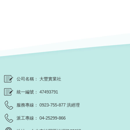
公司名稱
大豐實業社
統一編號
47493791
服務專線
0923-755-877 洪經理
派工專線
04-25299-866