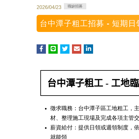
職缺招募
2026/04/23
台中潭子粗工招募 - 短期
台中潭子粗工 - 工地
徵求職務
：台中潭子區工地粗工，
材、整理施工現場及完成各項主管
薪資給付
：提供日領或週領制度，
就能領