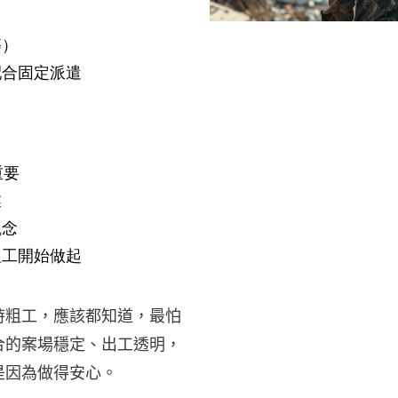
等）
配合固定派遣
重要
業
觀念
粗工開始做起
時粗工，應該都知道，最怕
合的案場穩定、出工透明，
是因為做得安心。