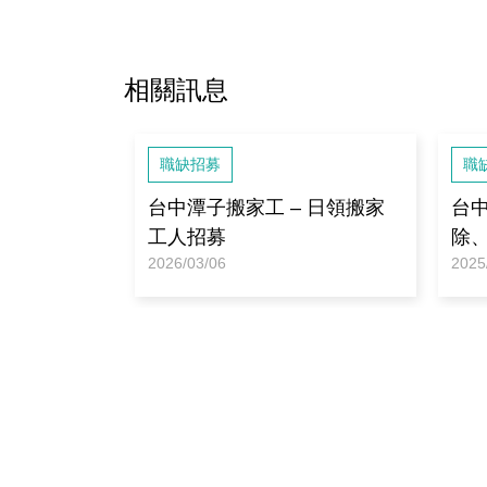
相關訊息
職缺招募
職
台中潭子搬家工 – 日領搬家
台中
工人招募
除
2026/03/06
2025