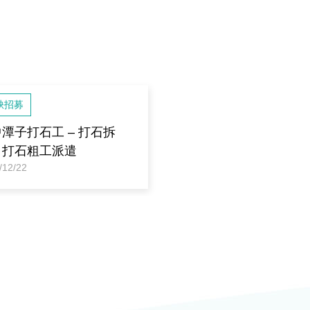
缺招募
潭子打石工 – 打石拆
、打石粗工派遣
/12/22