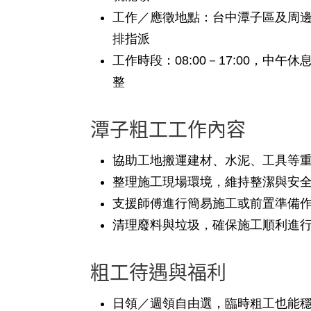
工作／應徵地點
：台中潭子區及周
排指派
工作時段
：08:00－17:00，中
整
潭子粗工工作內容
協助工地搬運建材、水泥、工具等
整理施工現場環境，維持整潔與安
支援師傅進行簡易施工或前置準備
清理廢料與垃圾，確保施工順利進
粗工待遇與福利
日領／週領自由選，臨時粗工也能