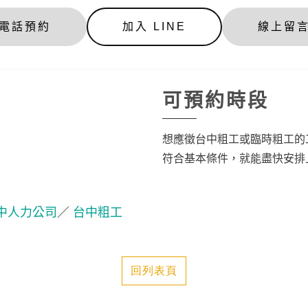
電話預約
加入 LINE
線上留
可預約時段
想應徵台中粗工或臨時粗工的
符合基本條件，就能盡快安排
中人力公司
／
台中粗工
回列表頁