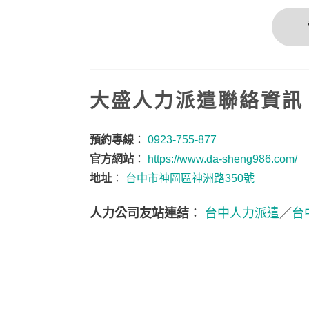
大盛人力派遣聯絡資訊
預約專線
：
0923-755-877
官方網站
：
https://www.da-sheng986.com/
地址
：
台中市神岡區神洲路350號
人力公司友站連結
：
台中人力派遣
／
台