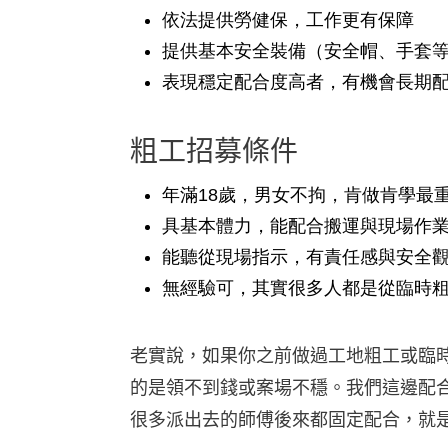
依法提供勞健保，工作更有保障
提供基本安全裝備（安全帽、手套
表現穩定配合度高者，有機會長期
粗工招募條件
年滿18歲，男女不拘，肯做肯學最
具基本體力，能配合搬運與現場作
能聽從現場指示，有責任感與安全
無經驗可，其實很多人都是從臨時
老實說，如果你之前做過工地粗工或臨
的是領不到錢或案場不穩。我們這邊配
很多派出去的師傅後來都固定配合，就