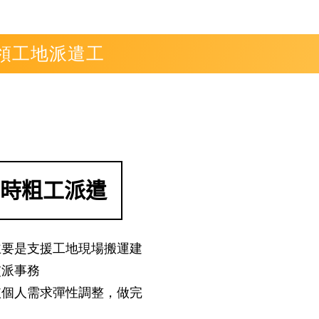
日領工地派遣工
臨時粗工派遣
主要是支援工地現場搬運建
交派事務
依個人需求彈性調整，做完