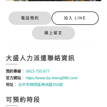
電話預約
加入 LINE
線上留言
大盛人力派遣聯絡資訊
預約專線
：
0923-755-877
官方網站
：
https://www.da-sheng986.com/
地址
：
台中市神岡區神洲路350號
可預約時段