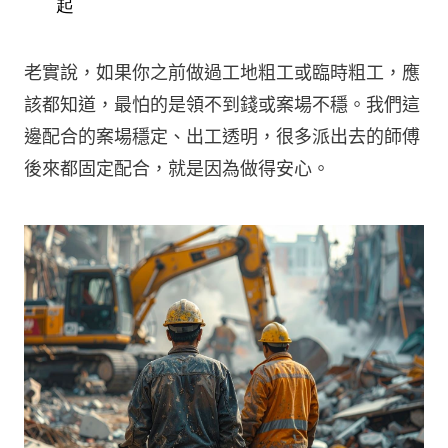
起
老實說，如果你之前做過工地粗工或臨時粗工，應
該都知道，最怕的是領不到錢或案場不穩。我們這
邊配合的案場穩定、出工透明，很多派出去的師傅
後來都固定配合，就是因為做得安心。