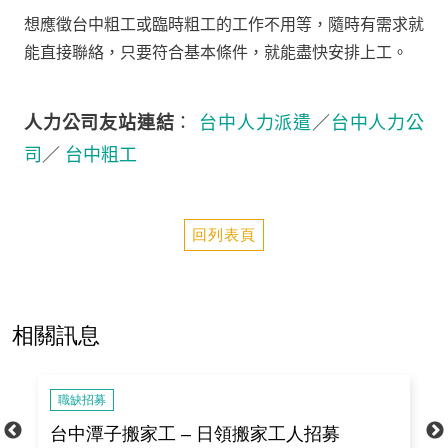
想應徵台中粗工或臨時粗工的工作不用等，隨時有需求就
能直接聯絡，只要符合基本條件，就能盡快安排上工。
人力公司友站連結
：
台中人力派遣
／
台中人力公
司
／
台中粗工
回列表頁
相關訊息
職缺招募
遣
台中潭子搬家工 – 日領搬家工人招募