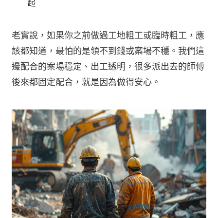
起
老實說，如果你之前做過工地粗工或臨時粗工，應
該都知道，最怕的是領不到錢或案場不穩。我們這
邊配合的案場穩定、出工透明，很多派出去的師傅
後來都固定配合，就是因為做得安心。