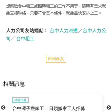
想應徵台中粗工或臨時粗工的工作不用等，隨時有需求就
能直接聯絡，只要符合基本條件，就能盡快安排上工。
人力公司友站連結
：
台中人力派遣
／
台中人力公
司
／
台中粗工
回列表頁
相關訊息
職缺招募
遣
台中潭子搬家工 – 日領搬家工人招募