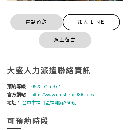
電話預約
加入 LINE
線上留言
大盛人力派遣聯絡資訊
預約專線
：
0923-755-877
官方網站
：
https://www.da-sheng986.com/
地址
：
台中市神岡區神洲路350號
可預約時段