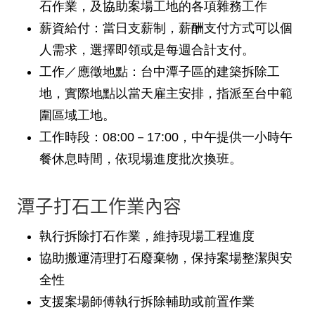
石作業，及協助案場工地的各項雜務工作
薪資給付
：當日支薪制，薪酬支付方式可以個
人需求，選擇即領或是每週合計支付。
工作／應徵地點
：台中潭子區的建築拆除工
地，實際地點以當天雇主安排，指派至台中範
圍區域工地。
工作時段
：08:00－17:00，中午提供一小時午
餐休息時間，依現場進度批次換班。
潭子打石工作業內容
執行拆除打石作業，維持現場工程進度
協助搬運清理打石廢棄物，保持案場整潔與安
全性
支援案場師傅執行拆除輔助或前置作業