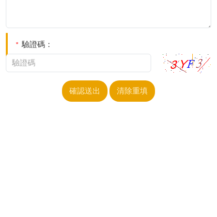
驗證碼：
*