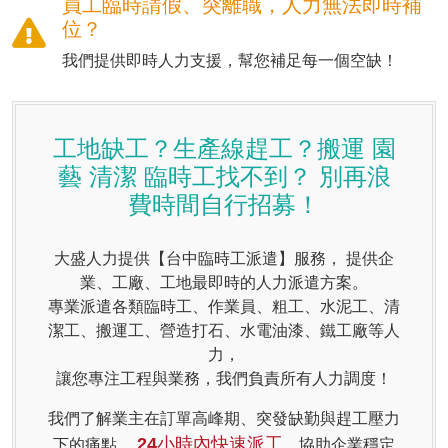
員工臨時請假、突離職，人力無法即時補
位？
我們提供即時人力支援，幫您補足每一個空缺！
工地缺工？生產線趕工？搬運 園
藝 清潔 臨時工找不到？ 別再浪
費時間自行招募！
大盛人力
提供【台中臨時工派遣】服務， 提供企
業、工廠、工地最即時的人力派遣方案。
專業派遣各類臨時工、作業員、粗工、水泥工、清
潔工、搬運工、營造打石、水電油漆、鐵工廠等人
力，
讓您專注工程與業務，我們負責所有人力調度！
我們了解業主在訂單高峰期、突發缺勤與趕工壓力
24小時內快速派工
下的痛點，
，協助企業穩定